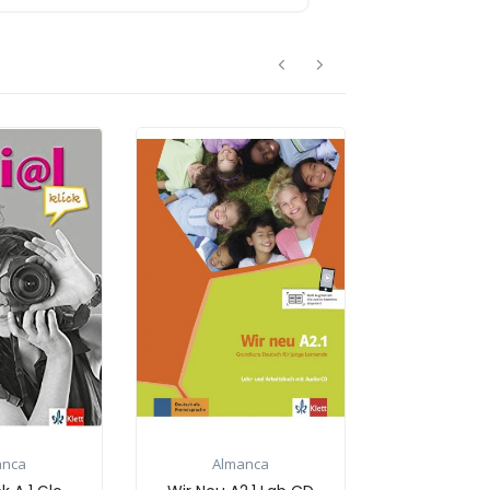
Almanca
Almanca