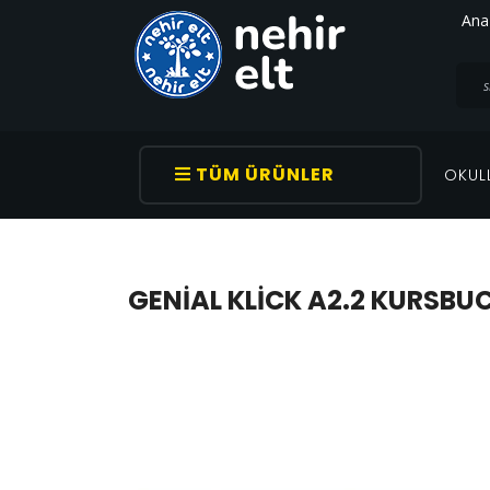
Ana
TÜM ÜRÜNLER
OKUL
GENIAL KLICK A2.2 KURSBU