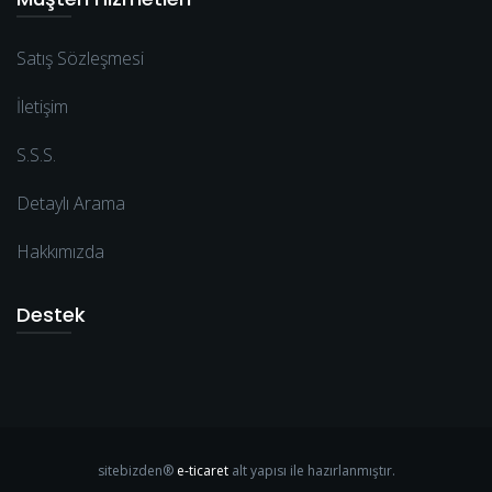
Satış Sözleşmesi
İletişim
S.S.S.
Detaylı Arama
Hakkımızda
Destek
sitebizden®
e-ticaret
alt yapısı ile hazırlanmıştır.