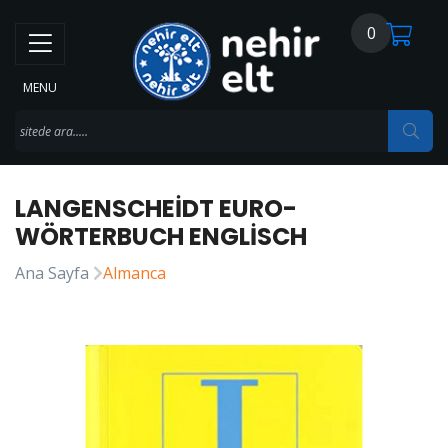
0
MENU
LANGENSCHEIDT EURO-
WÖRTERBUCH ENGLISCH
Ana Sayfa
Almanca