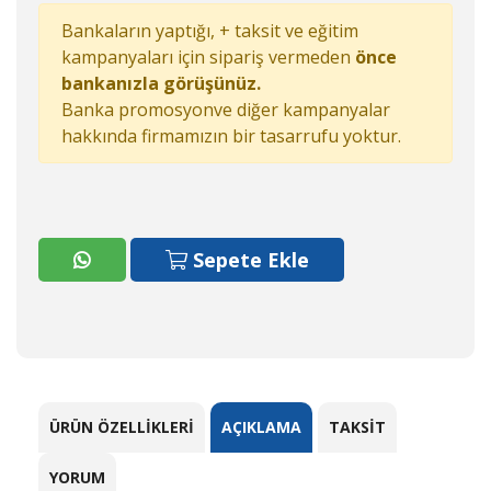
Bankaların yaptığı, + taksit ve eğitim
kampanyaları için sipariş vermeden
önce
bankanızla görüşünüz.
Banka promosyonve diğer kampanyalar
hakkında firmamızın bir tasarrufu yoktur.
Sepete Ekle
ÜRÜN ÖZELLIKLERI
AÇIKLAMA
TAKSIT
YORUM