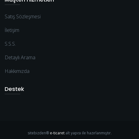
Satış Sözleşmesi
İletişim
S.S.S.
Detaylı Arama
Hakkımızda
Destek
sitebizden®
e-ticaret
alt yapısı ile hazırlanmıştır.