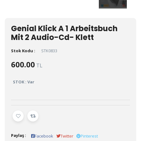
Genial Klick A 1 Arbeitsbuch
Mit 2 Audio-Cd- Klett
Stok Kodu :
STK0833
600.00
TL
STOK : Var
Paylaş :
Facebook
Twitter
Pinterest