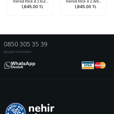
Genial Klick A 2 Kur...
Genial Klick A 2 Arb...
1,845.00 TL
1,845.00 TL
Sepete At
Sepete At
0850 305 35 39
Müşteri Hizmetleri