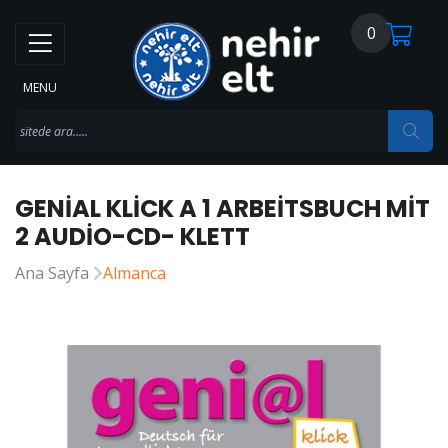
0
MENU
GENIAL KLICK A 1 ARBEITSBUCH MIT
2 AUDIO-CD- KLETT
Ana Sayfa
Almanca