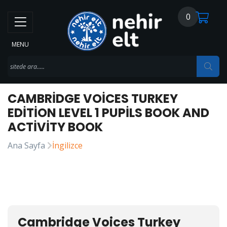
0
MENU
CAMBRIDGE VOICES TURKEY
EDITION LEVEL 1 PUPILS BOOK AND
ACTIVITY BOOK
Ana Sayfa
İngilizce
Cambridge Voices Turkey