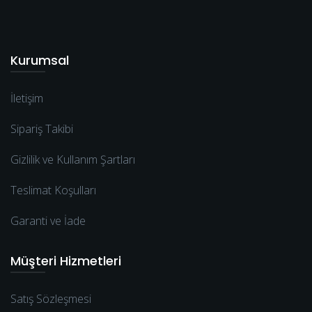
Kurumsal
İletişim
Sipariş Takibi
Gizlilik ve Kullanım Şartları
Teslimat Koşulları
Garanti ve İade
Müşteri Hizmetleri
Satış Sözleşmesi