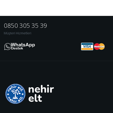
0850 305 35 39
Müşteri Hizmetleri