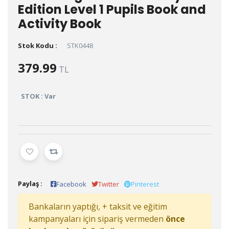
Edition Level 1 Pupils Book and
Activity Book
Stok Kodu :
STK0448
379.99
TL
STOK : Var
Paylaş :
Facebook
Twitter
Pinterest
Bankaların yaptığı, + taksit ve eğitim
kampanyaları için sipariş vermeden
önce