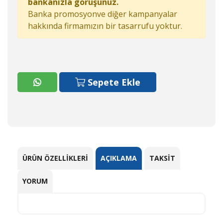
bankanızla görüşünüz.
Banka promosyonve diğer kampanyalar
hakkında firmamızın bir tasarrufu yoktur.
Sepete Ekle
ÜRÜN ÖZELLIKLERI
AÇIKLAMA
TAKSIT
YORUM