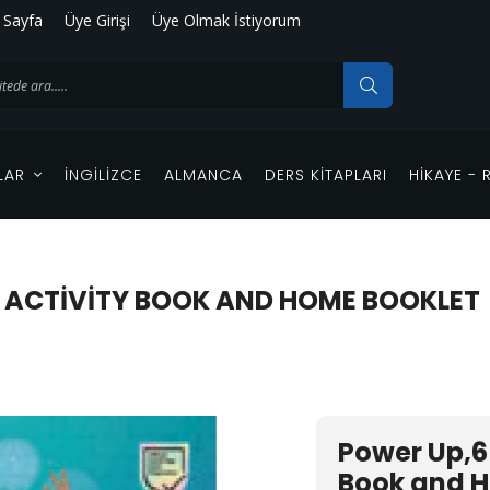
 Sayfa
Üye Girişi
Üye Olmak İstiyorum
LAR
İNGILIZCE
ALMANCA
DERS KITAPLARI
HIKAYE -
& ACTIVITY BOOK AND HOME BOOKLET
Power Up,6 
Book and 