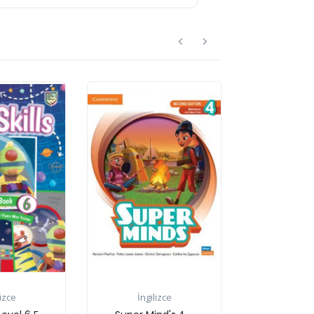
İngilizce
İngilizce