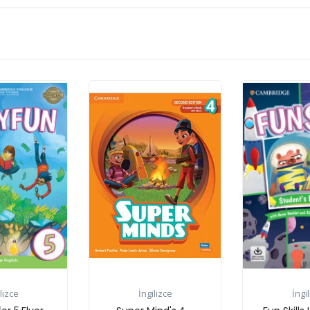
İngilizce
İngilizce