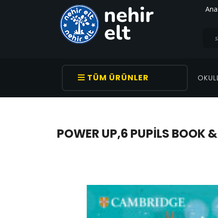
Ana
TÜM ÜRÜNLER
OKUL
POWER UP,6 PUPILS BOOK 