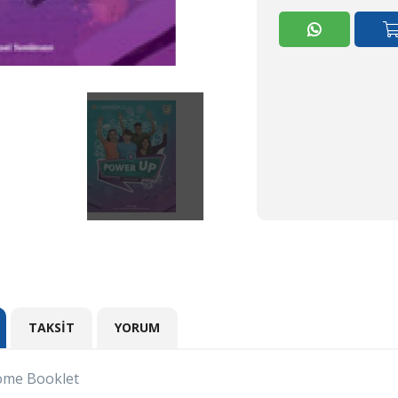
TAKSIT
YORUM
Home Booklet