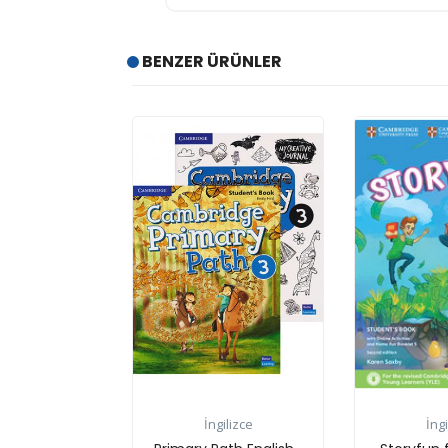
BENZER ÜRÜNLER
İngilizce
İngilizce