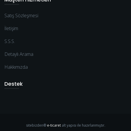
Satış Sözleşmesi
İletişim
S.S.S.
Detaylı Arama
Hakkımızda
Destek
sitebizden®
e-ticaret
alt yapısı ile hazırlanmıştır.