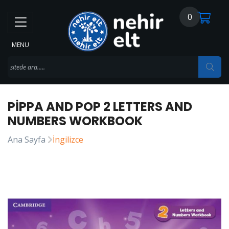
0
MENU
PIPPA AND POP 2 LETTERS AND
NUMBERS WORKBOOK
Ana Sayfa
İngilizce