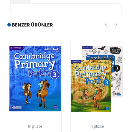
BENZER ÜRÜNLER
İngilizce
İngilizce