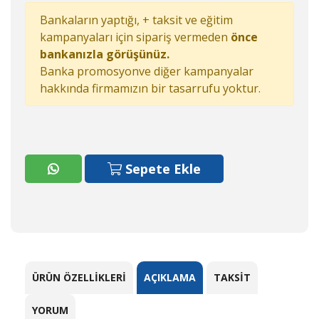
Bankaların yaptığı, + taksit ve eğitim
kampanyaları için sipariş vermeden
önce
bankanızla görüşünüz.
Banka promosyonve diğer kampanyalar
hakkında firmamızın bir tasarrufu yoktur.
Sepete Ekle
ÜRÜN ÖZELLIKLERI
AÇIKLAMA
TAKSIT
YORUM