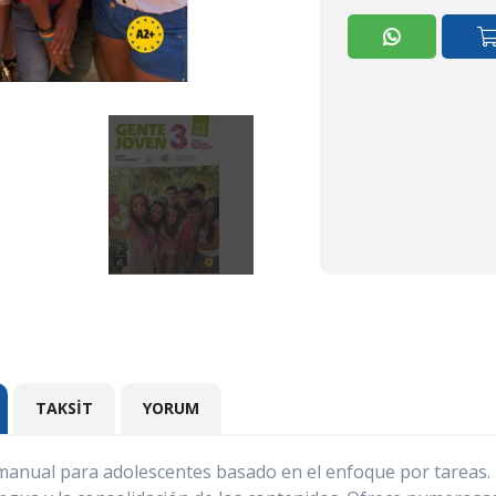
TAKSIT
YORUM
 manual para adolescentes basado en el enfoque por tarea