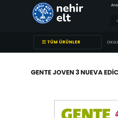
Ana
TÜM ÜRÜNLER
OKUL
GENTE JOVEN 3 NUEVA EDIC