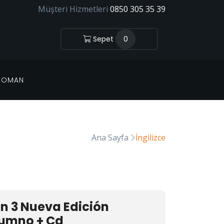
Müşteri Hizmetleri
0850 305 35 39
Sepet
0
 ROMAN
Ana Sayfa
İngilizce
n 3 Nueva Edición
Alumno + Cd