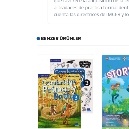
que favorece la adquisición de la l
actividades de práctica formal den
cuenta las directrices del MCER y lo
BENZER ÜRÜNLER