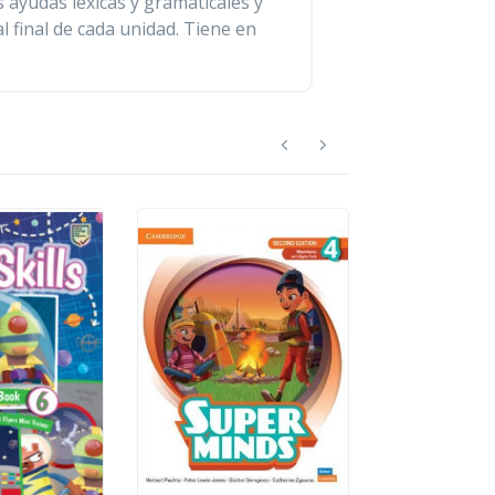
 ayudas léxicas y gramaticales y
l final de cada unidad. Tiene en