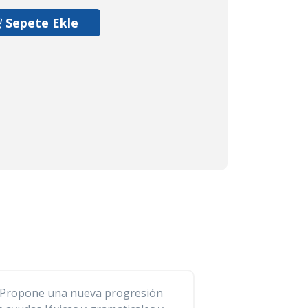
Sepete Ekle
s. Propone una nueva progresión