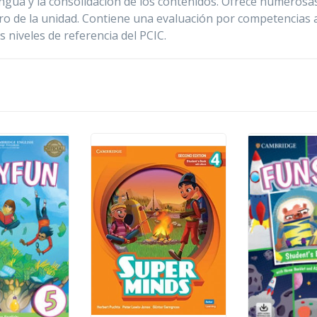
engua y la consolidación de los contenidos. Ofrece numerosas
tro de la unidad. Contiene una evaluación por competencias a
s niveles de referencia del PCIC.