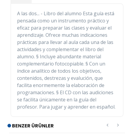
A las dos... - Libro del alumno Esta guía está
pensada como un instrumento práctico y
eficaz para preparar las clases y evaluar el
aprendizaje. Ofrece muchas indicaciones
prácticas para llevar al aula cada una de las
actividades y complementar el libro del
alumno. § Incluye abundante material
complementario fotocopiable. § Con un
índice analítico de todos los objetivos,
contenidos, destrezas y evalución, que
facilita enormemente la elaboración de
programaciones. § El CD con las audiciones
se facilita únicamente en la guía del
profesor. Para jugar y aprender en español.
BENZER ÜRÜNLER