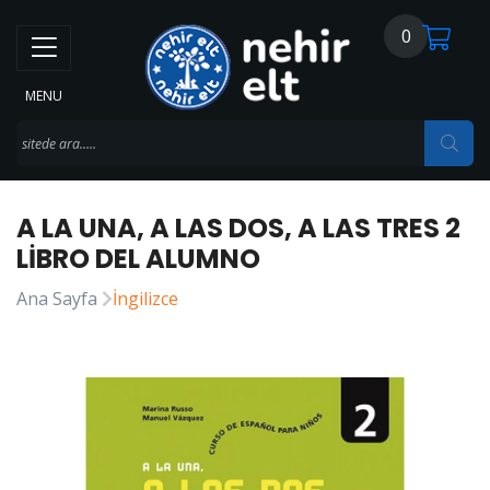
0
MENU
A LA UNA, A LAS DOS, A LAS TRES 2
LIBRO DEL ALUMNO
Ana Sayfa
İngilizce