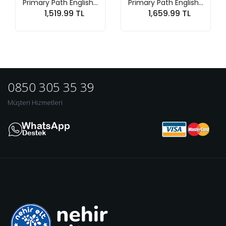
Primary Path English...
Primary Path English...
1,519.99 TL
1,659.99 TL
Sepete At
Sepete At
0850 305 35 39
Müşteri Hizmetleri