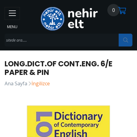
0
MENU
LONG.DICT.OF CONT.ENG. 6/E
PAPER & PIN
Ana Sayfa
İngilizce