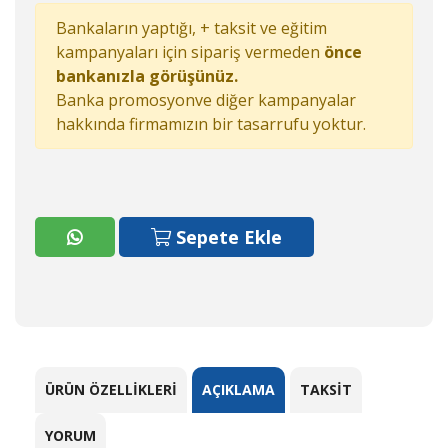
Bankaların yaptığı, + taksit ve eğitim
kampanyaları için sipariş vermeden
önce
bankanızla görüşünüz.
Banka promosyonve diğer kampanyalar
hakkında firmamızın bir tasarrufu yoktur.
Sepete Ekle
ÜRÜN ÖZELLIKLERI
AÇIKLAMA
TAKSIT
YORUM