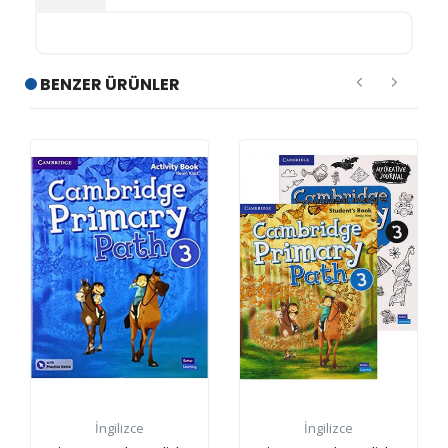
BENZER ÜRÜNLER
İngilizce
İngilizce