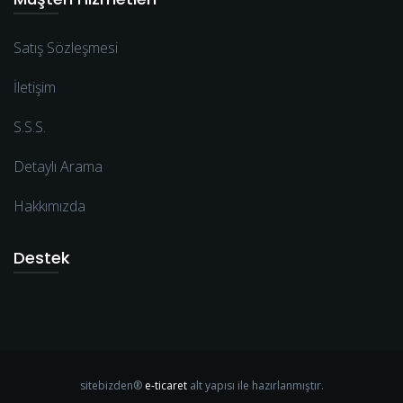
Satış Sözleşmesi
İletişim
S.S.S.
Detaylı Arama
Hakkımızda
Destek
sitebizden®
e-ticaret
alt yapısı ile hazırlanmıştır.