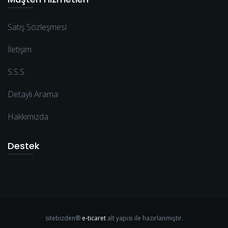
Satış Sözleşmesi
İletişim
S.S.S.
Detaylı Arama
Hakkımızda
Destek
sitebizden®
e-ticaret
alt yapısı ile hazırlanmıştır.