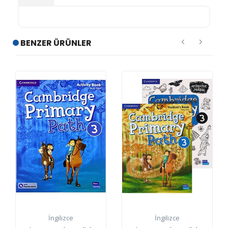
BENZER ÜRÜNLER
İngilizce
İngilizce