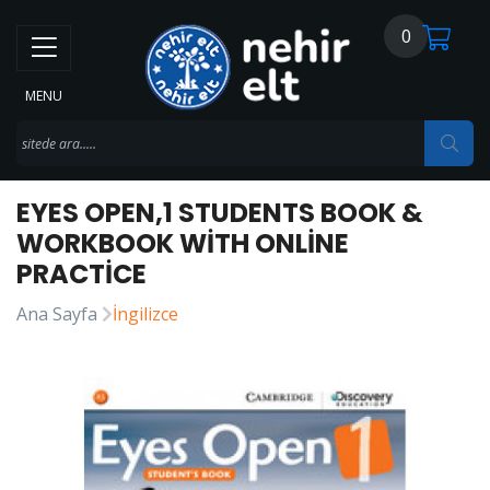
0
MENU
EYES OPEN,1 STUDENTS BOOK &
WORKBOOK WITH ONLINE
PRACTICE
Ana Sayfa
İngilizce