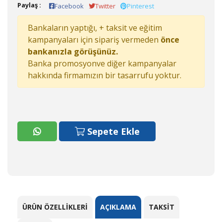
Paylaş :
Facebook
Twitter
Pinterest
Bankaların yaptığı, + taksit ve eğitim
kampanyaları için sipariş vermeden
önce
bankanızla görüşünüz.
Banka promosyonve diğer kampanyalar
hakkında firmamızın bir tasarrufu yoktur.
Sepete Ekle
ÜRÜN ÖZELLIKLERI
AÇIKLAMA
TAKSIT