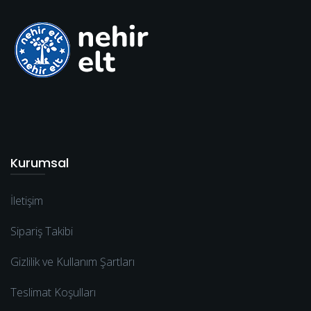
Kurumsal
İletişim
Sipariş Takibi
Gizlilik ve Kullanım Şartları
Teslimat Koşulları