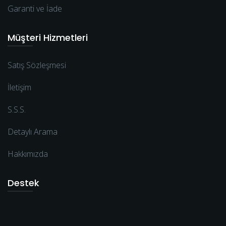
Garanti ve İade
Müşteri Hizmetleri
Satış Sözleşmesi
İletişim
S.S.S.
Detaylı Arama
Hakkımızda
Destek