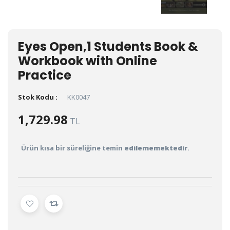
Eyes Open,1 Students Book &
Workbook with Online
Practice
Stok Kodu :
KK0047
1,729.98
TL
Ürün kısa bir süreliğine temin
edilememektedir
.