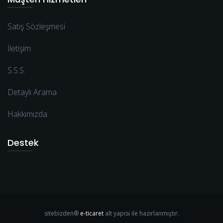
Satış Sözleşmesi
İletişim
S.S.S.
Detaylı Arama
Hakkımızda
Destek
sitebizden®
e-ticaret
alt yapısı ile hazırlanmıştır.