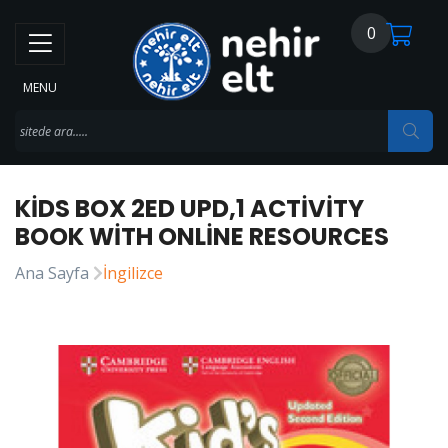
0
MENU
KIDS BOX 2ED UPD,1 ACTIVITY
BOOK WITH ONLINE RESOURCES
Ana Sayfa
İngilizce