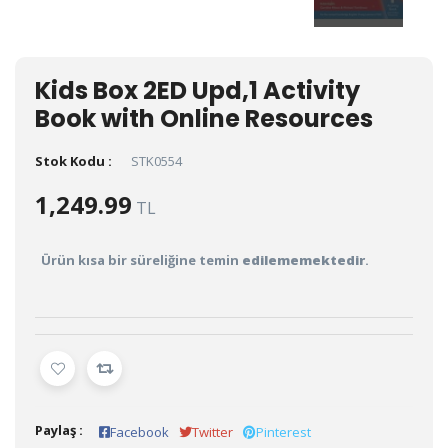
Kids Box 2ED Upd,1 Activity
Book with Online Resources
Stok Kodu :
STK0554
1,249.99
TL
Ürün kısa bir süreliğine temin
edilememektedir
.
Paylaş :
Facebook
Twitter
Pinterest