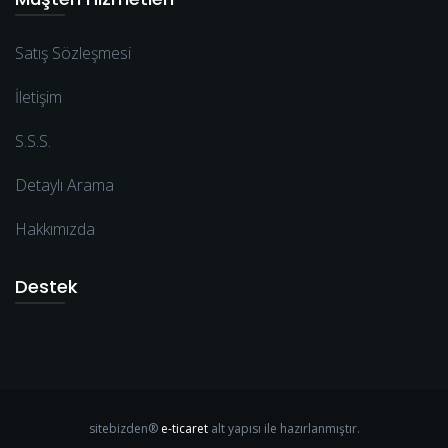
Satış Sözleşmesi
İletişim
S.S.S.
Detaylı Arama
Hakkımızda
Destek
sitebizden®
e-ticaret
alt yapısı ile hazırlanmıştır.