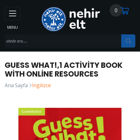
0
MENU
GUESS WHAT!,1 ACTIVITY BOOK
WITH ONLINE RESOURCES
Ana Sayfa
İngilizce