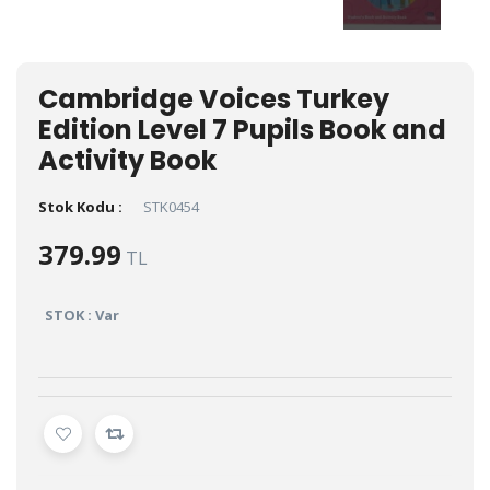
Cambridge Voices Turkey
Edition Level 7 Pupils Book and
Activity Book
Stok Kodu :
STK0454
379.99
TL
STOK : Var