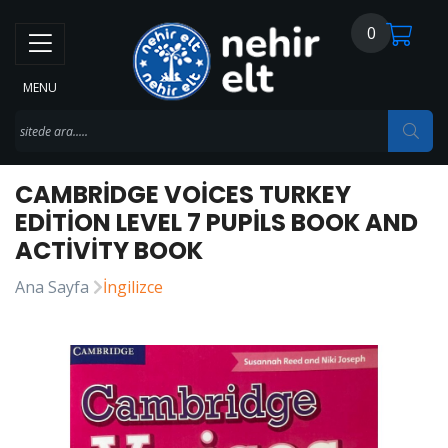
0
MENU
CAMBRIDGE VOICES TURKEY
EDITION LEVEL 7 PUPILS BOOK AND
ACTIVITY BOOK
Ana Sayfa
İngilizce