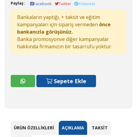
Paylaş :
Facebook
Twitter
Pinterest
Bankaların yaptığı, + taksit ve eğitim
kampanyaları için sipariş vermeden
önce
bankanızla görüşünüz.
Banka promosyonve diğer kampanyalar
hakkında firmamızın bir tasarrufu yoktur.
Sepete Ekle
ÜRÜN ÖZELLIKLERI
AÇIKLAMA
TAKSIT