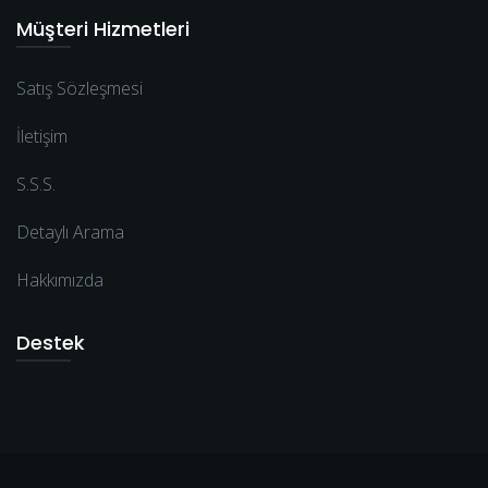
Müşteri Hizmetleri
Satış Sözleşmesi
İletişim
S.S.S.
Detaylı Arama
Hakkımızda
Destek