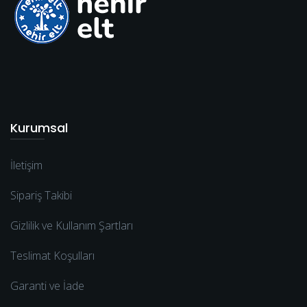
Kurumsal
İletişim
Sipariş Takibi
Gizlilik ve Kullanım Şartları
Teslimat Koşulları
Garanti ve İade