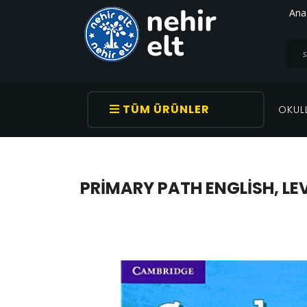
Ana
TÜM ÜRÜNLER
OKUL
PRIMARY PATH ENGLISH, LE