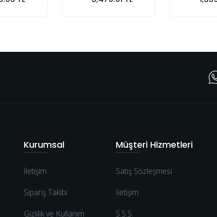
epete At
Sepete At
S
Kurumsal
Müşteri Hizmetleri
İletişim
Satış Sözleşmesi
Sipariş Takibi
İletişim
Gizlilik ve Kullanım
S.S.S.