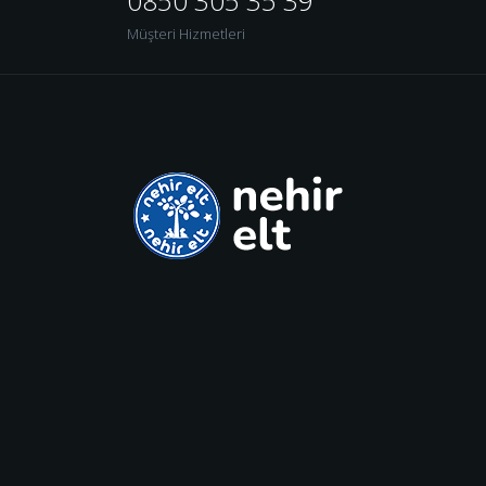
0850 305 35 39
Müşteri Hizmetleri