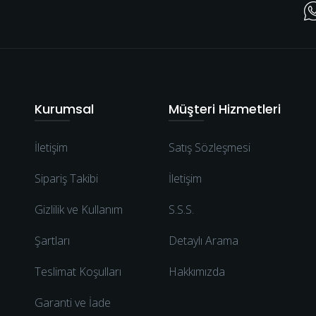
Kurumsal
Müşteri Hizmetleri
İletişim
Satış Sözleşmesi
Sipariş Takibi
İletişim
Gizlilik ve Kullanım
S.S.S.
Şartları
Detaylı Arama
Teslimat Koşulları
Hakkımızda
Garanti ve İade