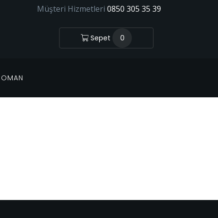
Müşteri Hizmetleri
0850 305 35 39
Sepet
0
 ROMAN