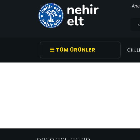
Ana
TÜM ÜRÜNLER
OKUL