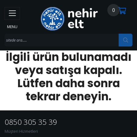
0
MENU
İlgili ürün bulunamadı
veya satışa kapalı.
Lütfen daha sonra
tekrar deneyin.
0850 305 35 39
Müşteri Hizmetleri