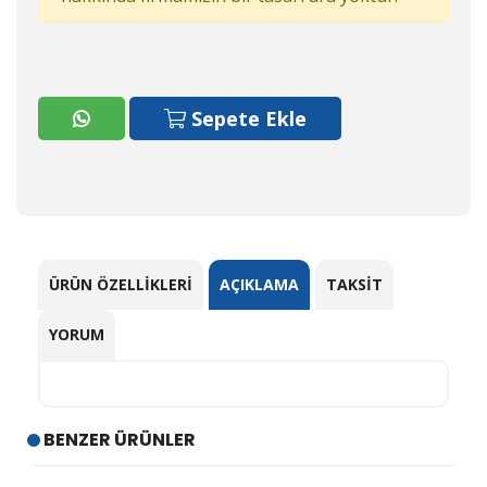
Sepete Ekle
ÜRÜN ÖZELLIKLERI
AÇIKLAMA
TAKSIT
YORUM
BENZER ÜRÜNLER