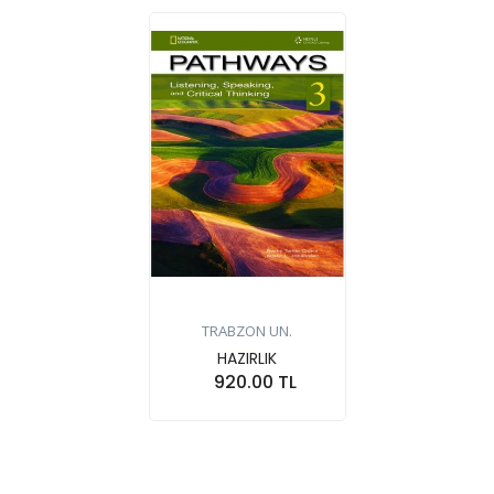
TRABZON UN.
HAZIRLIK
920.00 TL
Sepete At