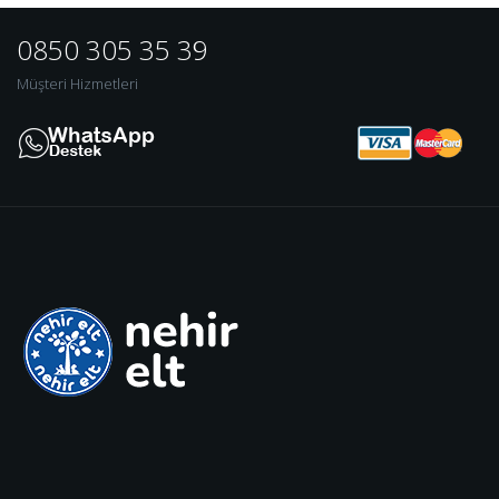
0850 305 35 39
Müşteri Hizmetleri