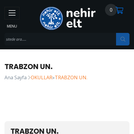
0
MENU
TRABZON UN.
Ana Sayfa
OKULLAR
»
TRABZON UN.
TRABZON UN.