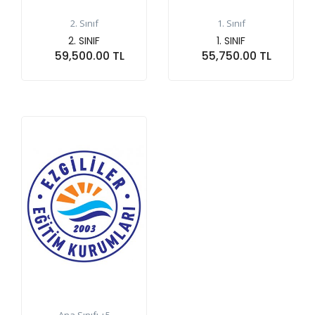
2. Sınıf
1. Sınıf
2. SINIF
1. SINIF
59,500.00 TL
55,750.00 TL
Sepete At
Sepete At