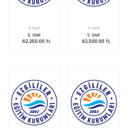
6. Sınıf
5. Sınıf
6. SINIF
5. SINIF
62,250.00 TL
62,500.00 TL
Sepete At
Sepete At