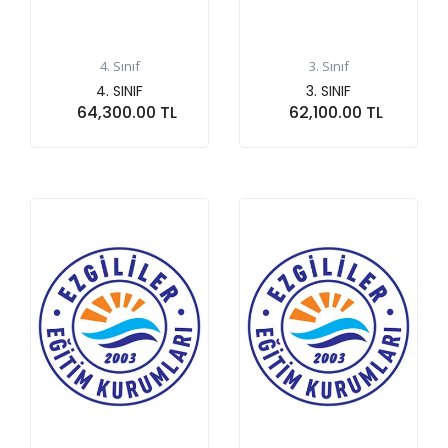
4. Sınıf
3. Sınıf
4. SINIF
3. SINIF
64,300.00 TL
62,100.00 TL
Sepete At
Sepete At