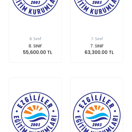
8. Sınıf
7. Sınıf
8. SINIF
7. SINIF
55,600.00 TL
63,300.00 TL
Sepete At
Sepete At